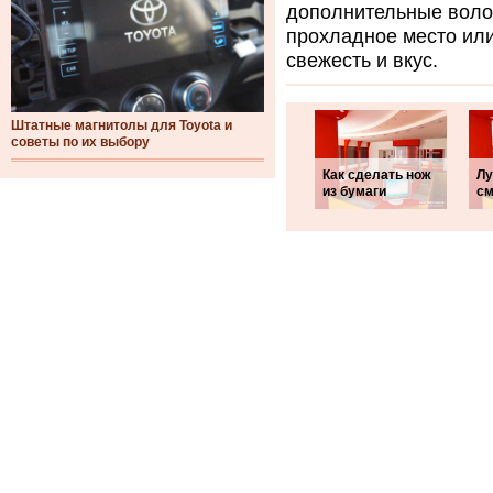
дополнительные воло
прохладное место или
свежесть и вкус.
Штатные магнитолы для Toyota и
советы по их выбору
Как сделать нож
Лу
из бумаги
см