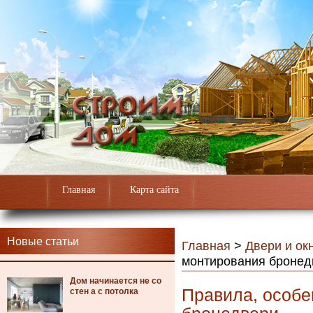
Главная
Карта сайта
Новые статьи
Главная
>
Двери и ок
монтирования бронед
Дом начинается не со
Правила, особе
стен а с потолка