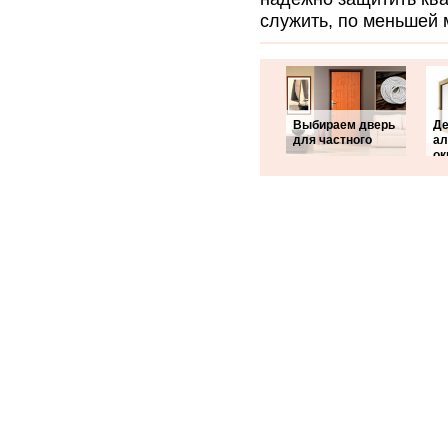
служить, по меньшей 
Выбираем дверь
Де
для частного
а
ок