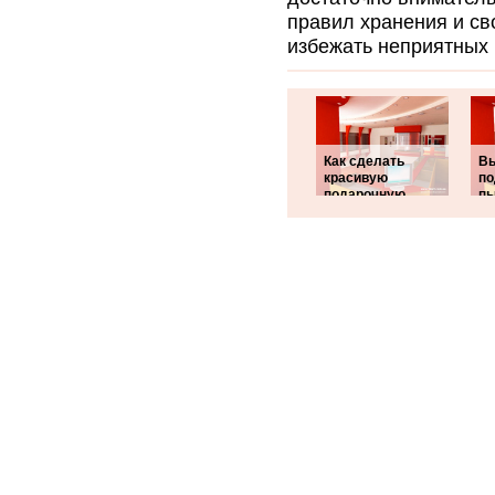
правил хранения и с
избежать неприятных 
Как сделать
В
красивую
по
подарочную
пы