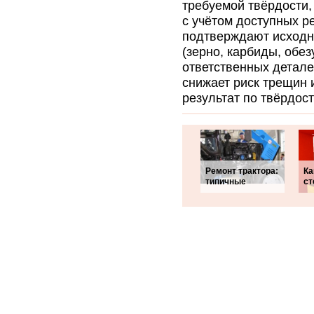
требуемой твёрдости
с учётом доступных р
подтверждают исходну
(зерно, карбиды, обе
ответственных детале
снижает риск трещин 
результат по твёрдост
Ремонт трактора:
Ка
типичные
ст