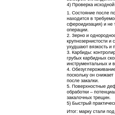
4) Проверка исходной 
Состояние после по
находится в требуемо
сфероидизация) и не 
операции.
Зерно и однороднос
крупнозернистости и 
ухудшают вязкость и 
Карбиды: контролир
грубых карбидных ско
инструментальных и в
Обезуглероживание
поскольку он снижает
после закалки.
Поверхностные дефе
обработки – потенциа
закалочных трещин.
5) Быстрый практичес
Итог: марку стали под