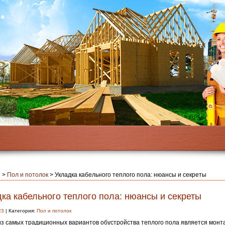
я
>
Пол и потолок
>
Укладка кабельного теплого пола: нюансы и секреты
ка кабельного теплого пола: нюансы и секреты
23
| Категория:
Пол и потолок
з самых традиционных вариантов обустройства теплого пола является монт