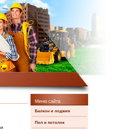
Меню сайта
Балкон и лоджия
Пол и потолок
аж