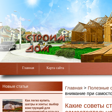
Главная
Карта сайта
Новые статьи
Главная
>
Полезные с
внимание при самосто
Как легко купить
Какие советы с
шатры и зонты: выбор
конструкций для
мероприятий и отдыха