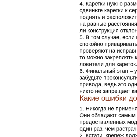
Каретки нужно разм
сдвиньте каретки к с
поднять и расположит
на равные расстояния
ли конструкция отклон
В том случае, если
спокойно приваривать
проверяют на исправн
то можно закреплять 
ловители для кареток
Финальный этап – у
забудьте проконсульт
привода, ведь это од
никто не запрещает к
Какие ошибки до
Никогда не применя
Они обладают самым 
предоставленных мод
один раз, чем растра
Кстати, крепеж дол