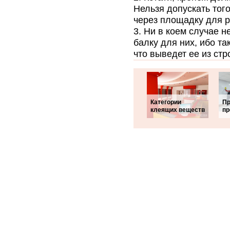
Нельзя допускать тог
через площадку для р
Ни в коем случае н
балку для них, ибо та
что выведет ее из стр
Категории
Пр
клеящих веществ
пр