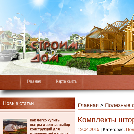
Главная
Карта сайта
Новые статьи
Главная
>
Полезные с
Комплекты штор
Как легко купить
шатры и зонты: выбор
конструкций для
19.04.2019
| Категория:
Пол
мероприятий и отдыха