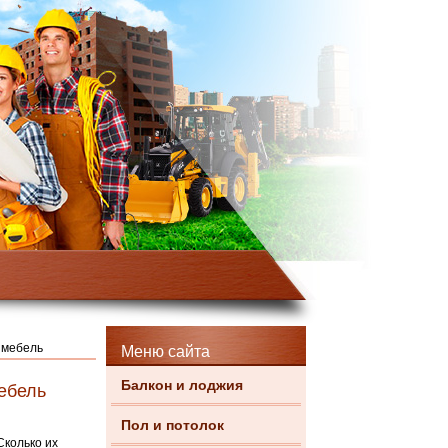
 мебель
Меню сайта
Балкон и лоджия
ебель
Пол и потолок
Сколько их