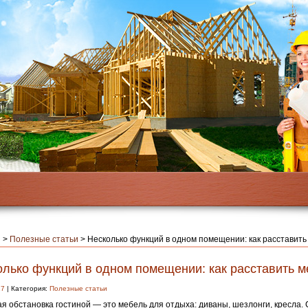
я
>
Полезные статьи
>
Несколько функций в одном помещении: как расставить
олько функций в одном помещении: как расставить м
17
| Категория:
Полезные статьи
я обстановка гостиной — это мебель для отдыха: диваны, шезлонги, кресла. 