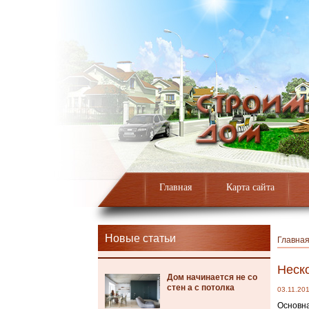
Главная
Карта сайта
Новые статьи
Главна
Неск
Дом начинается не со
стен а с потолка
03.11.20
Основна