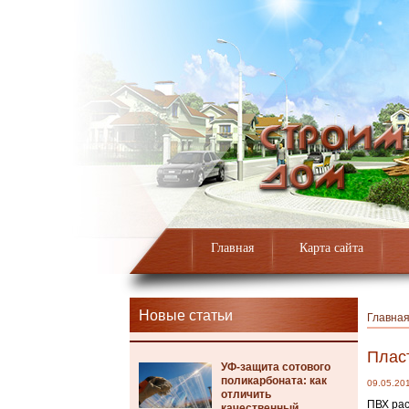
Главная
Карта сайта
Новые статьи
Главна
Плас
УФ-защита сотового
поликарбоната: как
09.05.20
отличить
ПВХ рас
качественный