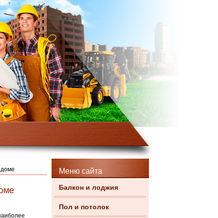
 доме
Меню сайта
Балкон и лоджия
доме
Пол и потолок
 наиболее