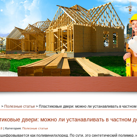
я
>
Полезные статьи
>
Пластиковые двери: можно ли устанавливать в частном
тиковые двери: можно ли устанавливать в частном 
18
| Категория:
Полезные статьи
шифровывается как поливинилхлорид. По сути, это синтетический полимер,