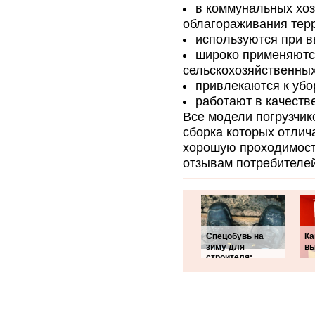
в коммунальных хоз
облагораживания тер
используются при в
широко применяются
сельскохозяйственных
привлекаются к убо
работают в качеств
Все модели погрузчик
сборка которых отлич
хорошую проходимость
отзывам потребителей
Спецобувь на
Ка
зиму для
вы
строителя: