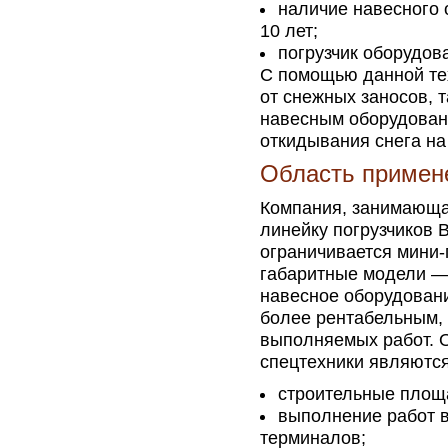
наличие навесного 
10 лет;
погрузчик оборудов
С помощью данной те
от снежных заносов, 
навесным оборудован
откидывания снега на
Область примене
Компания, занимающа
линейку погрузчиков 
ограничивается мини-
габаритные модели —
навесное оборудовани
более рентабельным, 
выполняемых работ. 
спецтехники являются
строительные площ
выполнение работ в
терминалов;