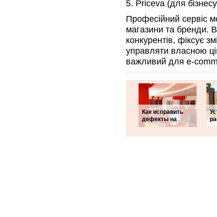
5. Priceva (для бізнесу
Професійний сервіс мо
магазини та бренди. В
конкурентів, фіксує з
управляти власною ці
важливий для e-comme
Как исправить
Ус
дефекты на
ра