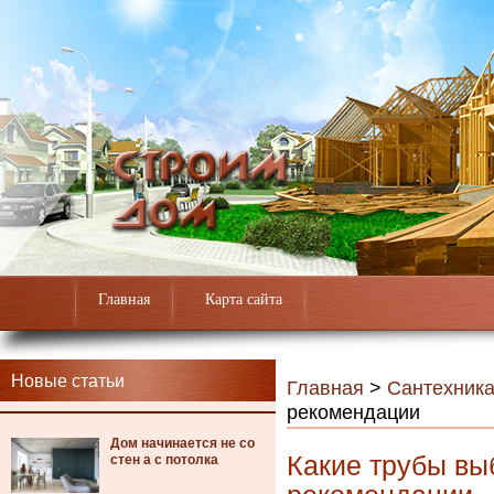
Главная
Карта сайта
Новые статьи
Главная
>
Сантехник
рекомендации
Дом начинается не со
Какие трубы вы
стен а с потолка