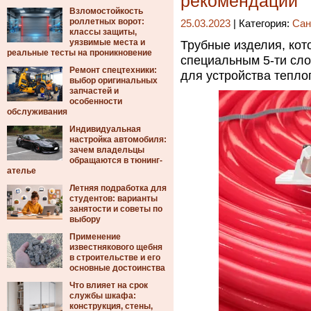
рекомендации
Взломостойкость
роллетных ворот:
25.03.2023
| Категория:
Сан
классы защиты,
уязвимые места и
Трубные изделия, кот
реальные тесты на проникновение
специальным 5-ти сл
Ремонт спецтехники:
для устройства тепло
выбор оригинальных
запчастей и
особенности
обслуживания
Индивидуальная
настройка автомобиля:
зачем владельцы
обращаются в тюнинг-
ателье
Летняя подработка для
студентов: варианты
занятости и советы по
выбору
Применение
известнякового щебня
в строительстве и его
основные достоинства
Что влияет на срок
службы шкафа:
конструкция, стены,