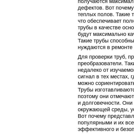
получаются максимал
дефектов. Вот почему
теплых полов. Такие 
что обеспечивает пол
трубы в качестве осн
будут максимально ка
Такие трубы способны
нуждаются в ремонте
Для проверки труб, п
преобразователи. Так
недалеко от изучаемо
сигнал в тех местах, 
можно сориентироват
Трубы изготавливаютс
поэтому они отмечают
и долговечности. Они
окружающей среды, ус
Вот почему представ
популярными и их вс
эффективного и безоп