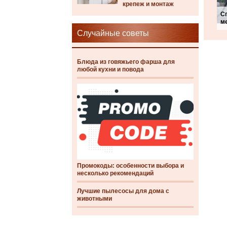
крепеж и монтаж
С
м
Случайные советы
Блюда из говяжьего фарша для
любой кухни и повода
Промокоды: особенности выбора и
несколько рекомендаций
Лучшие пылесосы для дома с
животными