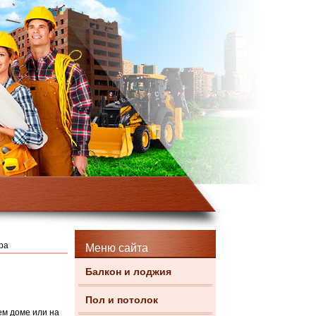
ра
Меню сайта
Балкон и лоджия
Пол и потолок
ем доме или на