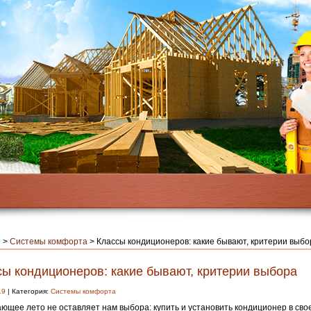
я
>
Системы комфорта
>
Классы кондиционеров: какие бывают, критерии выбо
сы кондиционеров: какие бывают, критерии выбора
19
| Категория:
Системы комфорта
ющее лето не оставляет нам выбора: купить и установить кондиционер в сво