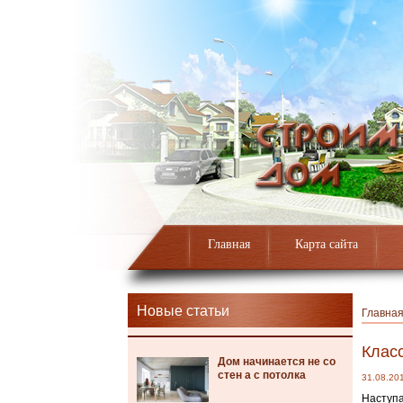
Главная
Карта сайта
Новые статьи
Главна
Клас
Дом начинается не со
стен а с потолка
31.08.20
Наступа