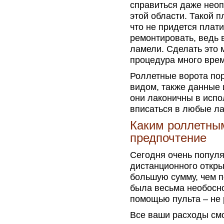
справиться даже неоп
этой области. Такой п
что не придется плати
ремонтировать, ведь 
ламели. Сделать это 
процедура много вре
Роллетные ворота по
видом, также данные
они лаконичны в испо
вписаться в любые л
Каким роллетным
предпочтение
Сегодня очень попул
дистанционного откры
большую сумму, чем п
была весьма необосно
помощью пульта – не 
Все ваши расходы смо