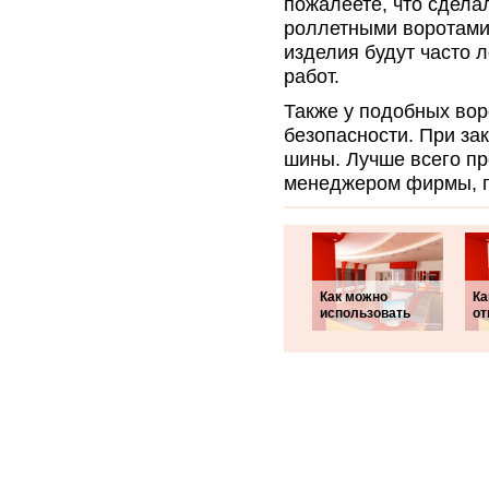
пожалеете, что сделал
роллетными воротами,
изделия будут часто 
работ.
Также у подобных вор
безопасности. При за
шины. Лучше всего пр
менеджером фирмы, г
Как можно
Ка
использовать
от