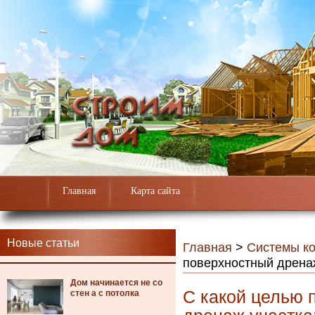
Главная
Карта сайта
Новые статьи
Главная
>
Системы к
поверхностный дренаж
Дом начинается не со
С какой целью 
стен а с потолка