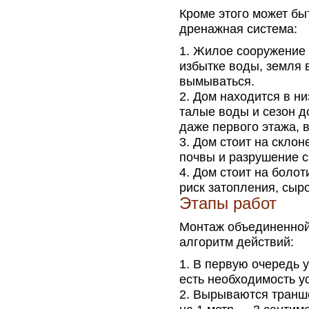
Кроме этого может бы
дренажная система:
Жилое сооружение с
избытке воды, земля 
вымываться.
Дом находится в ни
талые воды и сезон д
даже первого этажа, 
Дом стоит на склон
почвы и разрушение с
Дом стоит на болот
риск затопления, сыр
Этапы работ
Монтаж объединенной 
алгоритм действий:
В первую очередь у
есть необходимость у
Вырываются транше