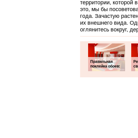
территории, которой 
это, мы бы посоветов
года. Зачастую расте
их внешнего вида. Од
оглянитесь вокруг, д
Правильная
Ре
поклейка обоев:
св