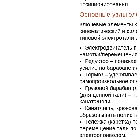
позиционирования.
Основные узлы эл
Ключевые элементы к
кинематический и сил
типовой электротали
Электродвигатель 
намотки/перемещения
Редуктор – понижае
усилие на барабане и
Тормоз – удерживае
самопроизвольное опу
Грузовой барабан (
(для цепной тали) – 
каната/цепи.
Канат/цепь, крюкова
образовывать полиспа
Тележка (каретка) 
перемещение тали по 
электроприводом.