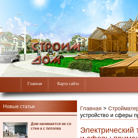
Главная
Карта сайта
Новые статьи
Главная
>
Строймате
устройство и сферы 
Дом начинается не со
Электрический 
стен а с потолка