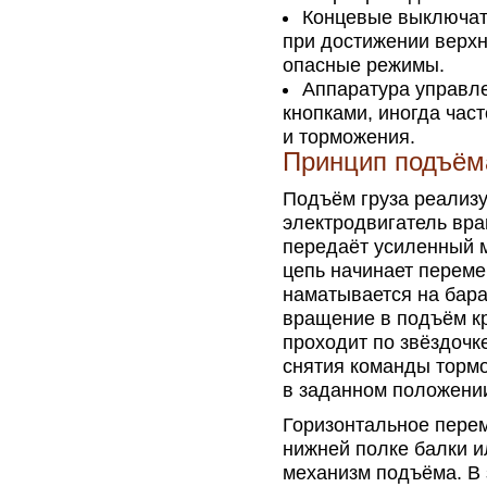
Концевые выключат
при достижении верхн
опасные режимы.
Аппаратура управле
кнопками, иногда час
и торможения.
Принцип подъём
Подъём груза реализу
электродвигатель вра
передаёт усиленный мо
цепь начинает переме
наматывается на бара
вращение в подъём кр
проходит по звёздочк
снятия команды тормо
в заданном положени
Горизонтальное перем
нижней полке балки и
механизм подъёма. В