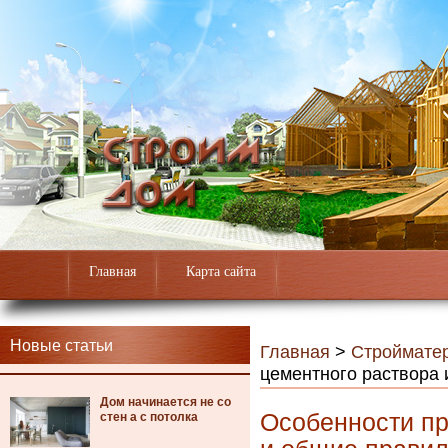
Главная
Карта сайта
Новые статьи
Главная
>
Строймате
цементного раствора
Дом начинается не со
Особенности пр
стен а с потолка