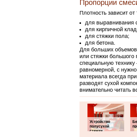
Пропорции смес
Плотность зависит от 
для выравнивания с
для кирпичной клад
для стяжки пола;
для бетона.
Для больших объемов 
или стяжки большого 
специальную технику 
равномерной, с нужно
материала всегда прис
разводят сухой компо
внимательно читать 
Устройство
Бе
полусухой
пр
стяжки