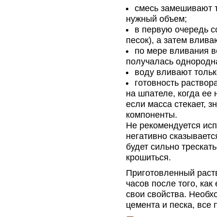
смесь замешивают т
нужный объем;
в первую очередь с
песок), а затем влива
по мере вливания в
получалась однородн
воду вливают тольк
готовность раствор
на шпателе, когда ее
если масса стекает, з
компоненты.
Не рекомендуется исп
негативно сказываетс
будет сильно трескать
крошиться.
Приготовленный раств
часов после того, как
свои свойства. Необх
цемента и песка, все