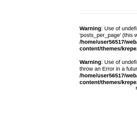
Warning
: Use of unde
'posts_per_page' (this w
/home/user56517/web/
content/themes/krepe
Warning
: Use of undef
throw an Error in a futu
/home/user56517/web/
content/themes/krepe