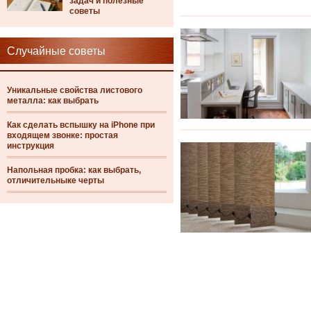
задач и полезные
советы
Случайные советы
Уникальные свойства листового
металла: как выбрать
Как сделать вспышку на iPhone при
входящем звонке: простая
инструкция
Напольная пробка: как выбрать,
отличительныке черты