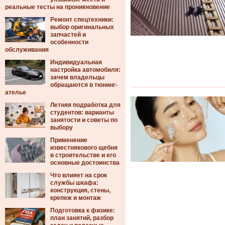
реальные тесты на проникновение
Ремонт спецтехники:
выбор оригинальных
запчастей и
особенности
обслуживания
Индивидуальная
настройка автомобиля:
зачем владельцы
обращаются в тюнинг-
ателье
Летняя подработка для
студентов: варианты
занятости и советы по
выбору
Применение
известнякового щебня
в строительстве и его
основные достоинства
Что влияет на срок
службы шкафа:
конструкция, стены,
крепеж и монтаж
Подготовка к физике:
план занятий, разбор