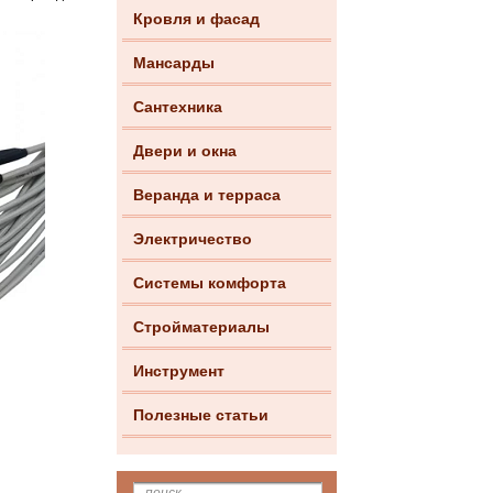
Кровля и фасад
Мансарды
Сантехника
Двери и окна
Веранда и терраса
Электричество
Системы комфорта
Стройматериалы
Инструмент
Полезные статьи