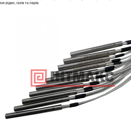
ня рідин, газів та парів.