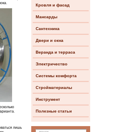
ока.
Кровля и фасад
Мансарды
Сантехника
Двери и окна
Веранда и терраса
Электричество
Системы комфорта
Стройматериалы
Инструмент
есколько
Полезные статьи
арианта.
оваться лишь