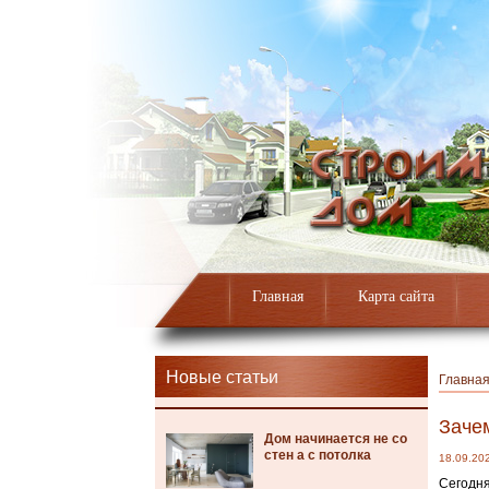
Главная
Карта сайта
Новые статьи
Главна
Заче
Дом начинается не со
стен а с потолка
18.09.20
Сегодня