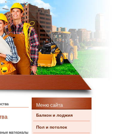
нства
Меню сайта
Балкон и лоджия
тва
Пол и потолок
азные материалы