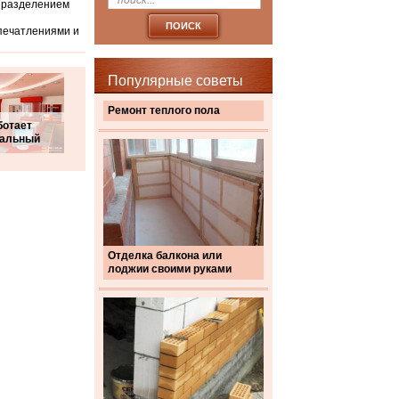
, разделением
впечатлениями и
Популярные советы
Ремонт теплого пола
ботает
кальный
Отделка балкона или
лоджии своими руками