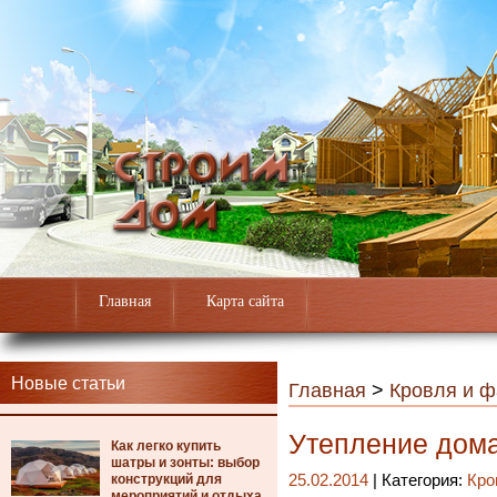
Главная
Карта сайта
Новые статьи
Главная
>
Кровля и 
Утепление дома
Как легко купить
шатры и зонты: выбор
конструкций для
25.02.2014
| Категория:
Кро
мероприятий и отдыха