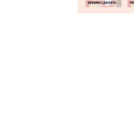
руками сделать
по