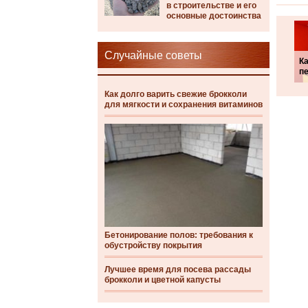
в строительстве и его
основные достоинства
Случайные советы
К
п
Как долго варить свежие брокколи
для мягкости и сохранения витаминов
Бетонирование полов: требования к
обустройству покрытия
Лучшее время для посева рассады
брокколи и цветной капусты