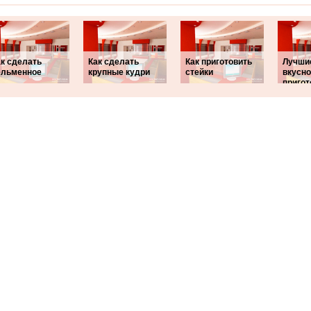
ак сделать
Как сделать
Как приготовить
Лучши
ельменное
крупные кудри
стейки
вкусно
пригот