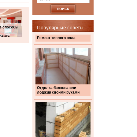
е способы
Популярные советы
овить
Ремонт теплого пола
Отделка балкона или
лоджии своими руками