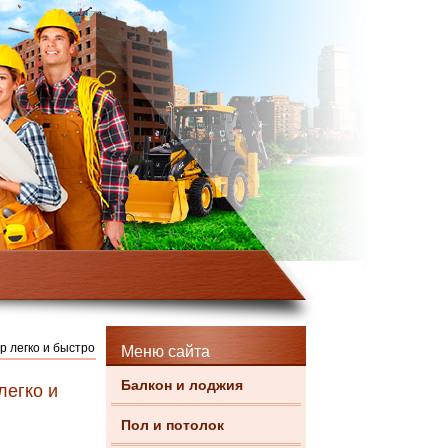
p легко и быстро
Меню сайта
Балкон и лоджия
легко и
Пол и потолок