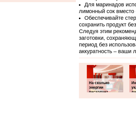
Для маринадов испо
лимонный сок вместо 
Обеспечивайте стер
сохранить продукт бе
Следуя этим рекомен
заготовки, сохраняющ
период без использов
аккуратность – ваши 
На сколько
Ин
энергии
ук
расходует
ла