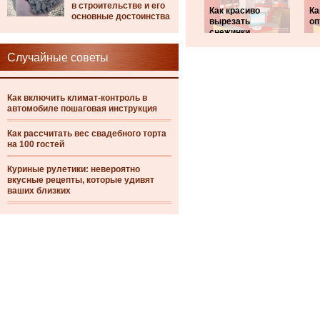
в строительстве и его
Как красиво
Ка
основные достоинства
вырезать
оп
снежинки
Случайные советы
Как включить климат-контроль в
автомобиле пошаговая инструкция
Как рассчитать вес свадебного торта
на 100 гостей
Куриные рулетики: невероятно
вкусные рецепты, которые удивят
ваших близких