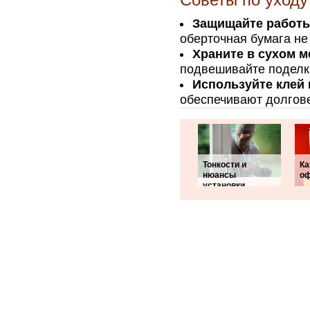
Советы по уходу
Защищайте работы
оберточная бумага не 
Храните в сухом м
подвешивайте поделки
Используйте клей 
обеспечивают долгове
Тонкости и
Ка
нюансы
оф
установки