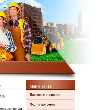
ы
Меню сайта
Балкон и лоджия
оты
Пол и потолок
пользование. Для