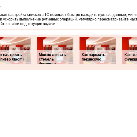
е
ная настройка списков в 1С помогает быстро находить нужные данные, мин
и ускорить выполнение рутинных операций. Регулярно пересматривайте нас
йте списки под текущие задачи.
к настроить
Можно ли есть
Как нарезать
Как вк
питер Xiaomi
стебель
пекинскую
функц
брокколи