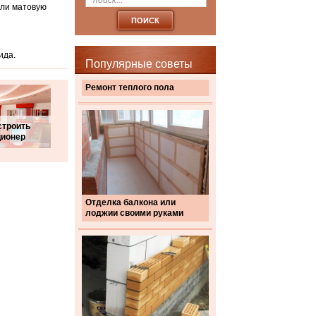
или матовую
ида.
Популярные советы
Ремонт теплого пола
строить
ционер
Отделка балкона или
лоджии своими руками