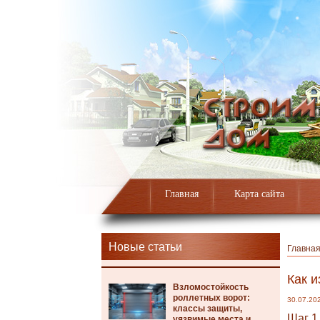
Главная
Карта сайта
Новые статьи
Главна
Как и
Взломостойкость
роллетных ворот:
30.07.20
классы защиты,
Шаг 1
уязвимые места и