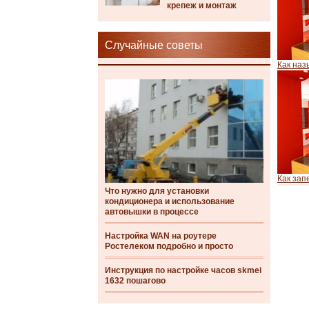
крепеж и монтаж
Случайные советы
Как наз
Как зап
Что нужно для установки
кондиционера и использование
автовышки в процессе
Настройка WAN на роутере
Ростелеком подробно и просто
Инструкция по настройке часов skmei
1632 пошагово