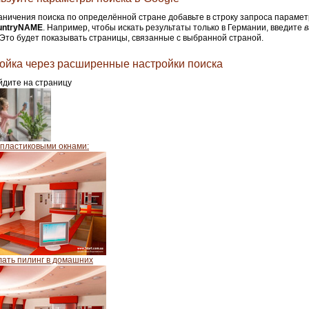
аничения поиска по определённой стране добавьте в строку запроса парамет
untryNAME
. Например, чтобы искать результаты только в Германии, введите
в
 Это будет показывать страницы, связанные с выбранной страной.
ойка через расширенные настройки поиска
дите на страницу
 пластиковыми окнами:
лать пилинг в домашних