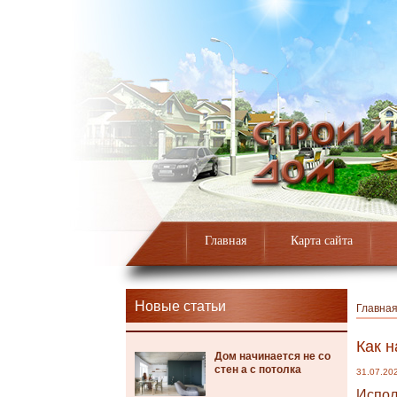
Главная
Карта сайта
Новые статьи
Главна
Как н
Дом начинается не со
стен а с потолка
31.07.20
Испол