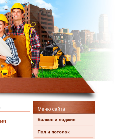
я
Меню сайта
Балкон и лоджия
ция
Пол и потолок