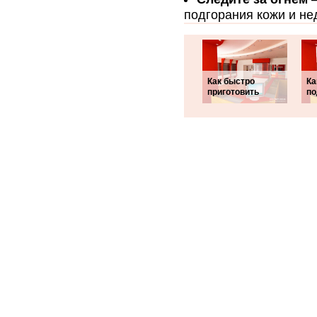
подгорания кожи и не
Как быстро
Ка
приготовить
по