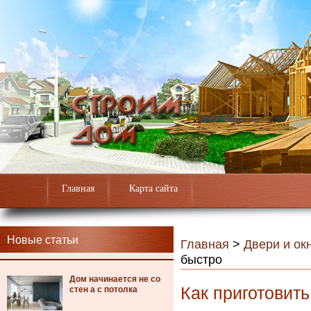
Главная
Карта сайта
Новые статьи
Главная
>
Двери и ок
быстро
Дом начинается не со
Как приготовить
стен а с потолка