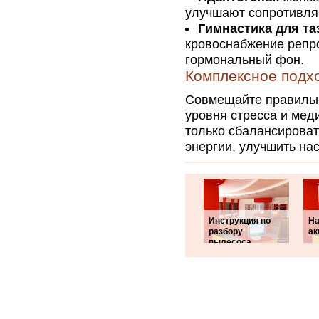
улучшают сопротивля
Гимнастика для та
кровоснабжение репр
гормональный фон.
Комплексное подх
Совмещайте правильно
уровня стресса и мед
только сбалансироват
энергии, улучшить нас
Инструкция по
На
разбору
ак
пылесоса