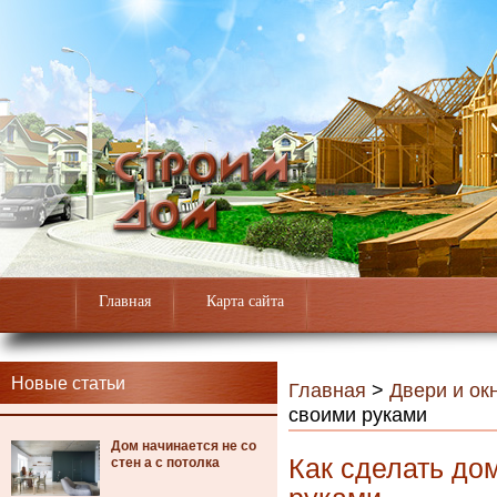
Главная
Карта сайта
Новые статьи
Главная
>
Двери и ок
своими руками
Дом начинается не со
Как сделать до
стен а с потолка