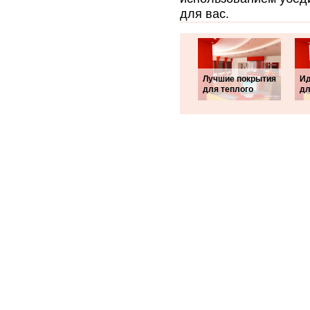
для вас.
Лучшие покрытия
Ид
для теплого
дл