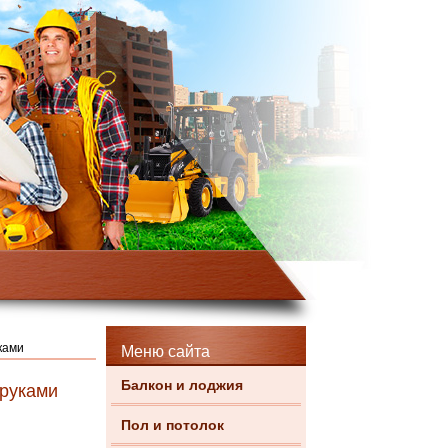
ками
Меню сайта
Балкон и лоджия
 руками
Пол и потолок