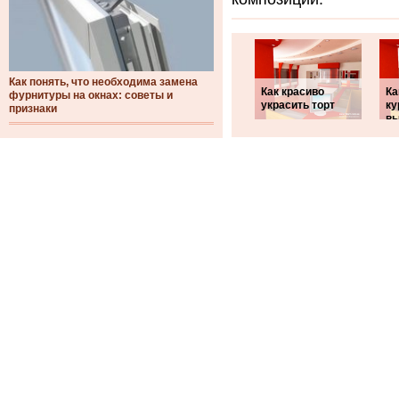
Как понять, что необходима замена
Как красиво
Ка
фурнитуры на окнах: советы и
украсить торт
ку
признаки
в