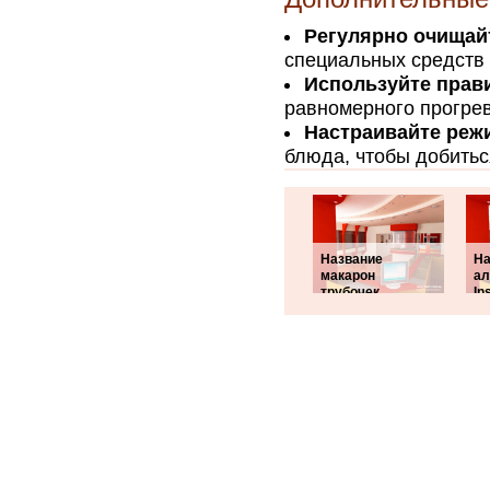
Регулярно очищай
специальных средств 
Используйте прав
равномерного прогрев
Настраивайте реж
блюда, чтобы добитьс
Название
На
макарон
ал
трубочек
In