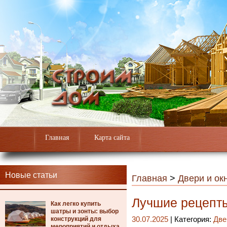
Главная
Карта сайта
Новые статьи
Главная
>
Двери и ок
Лучшие рецепты
Как легко купить
шатры и зонты: выбор
конструкций для
30.07.2025
| Категория:
Две
мероприятий и отдыха