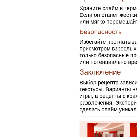
Храните слайм в герм
Если он станет жестк
или мягко перемешайт
Безопасность
Избегайте проглатыва
присмотром взрослых,
только безопасные пр
или потенциально вр
Заключение
Выбор рецепта зависи
текстуры. Варианты н
игры, а рецепты с кр
развлечения. Экспери
сделать слайм уникал