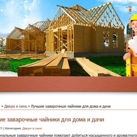
я
>
Двери и окна
>
Лучшие заварочные чайники для дома и дачи
ие заварочные чайники для дома и дачи
25
| Категория:
Двери и окна
нальные заварочные чайники помогают добиться насыщенного и ароматного 