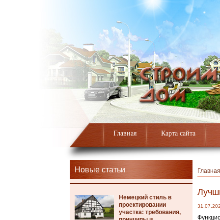
Главная
Карта сайта
Новые статьи
Главна
Лучш
Немецкий стиль в
проектировании
31.07.20
участка: требования,
Функцио
принципы и