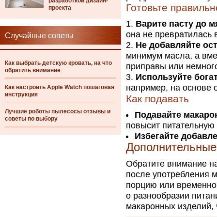
разработкой дизайн-
Готовьте правильн
проекта
Варите пасту до м
она не превратилась в
Случайные советы
Не добавляйте ос
минимум масла, а вме
Как выбрать детскую кровать, на что
приправы или немного
обратить внимание
Используйте бога
например, на основе 
Как настроить Apple Watch пошаговая
инструкция
Как подавать
Лучшие роботы пылесосы отзывы и
Подавайте макаро
советы по выбору
повысит питательную 
Избегайте добавл
Дополнительные
Обратите внимание н
после употребления 
порцию или временно 
о разнообразии питан
макаронных изделий, 