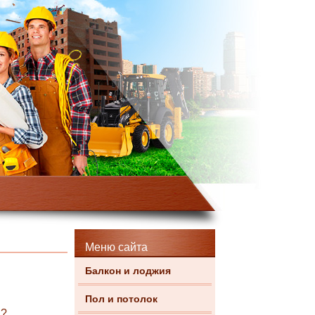
Меню сайта
Балкон и лоджия
Пол и потолок
м?