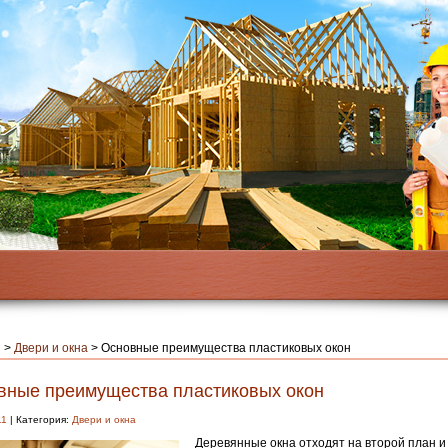
я
>
Двери и окна
>
Основные преимущества пластиковых окон
вные преимущества пластиковых окон
11
| Категория:
Двери и окна
Деревянные окна отходят на второй план и