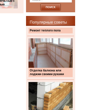
печь сыр с
нью
Популярные советы
Ремонт теплого пола
Отделка балкона или
лоджии своими руками