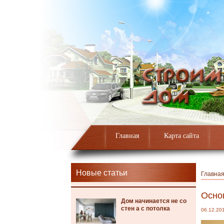
Главная
Карта сайта
Новые статьи
Главна
Осно
Дом начинается не со
стен а с потолка
06.12.20