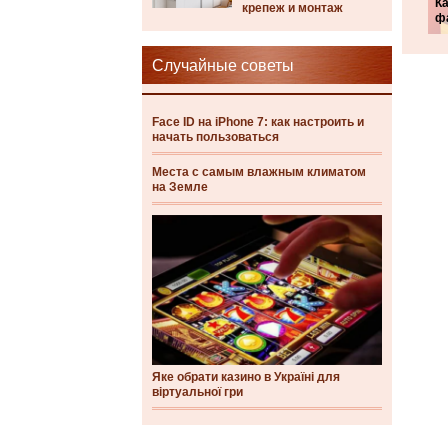
Ка
крепеж и монтаж
ф
Случайные советы
Face ID на iPhone 7: как настроить и
начать пользоваться
Места с самым влажным климатом
на Земле
Яке обрати казино в Україні для
віртуальної гри