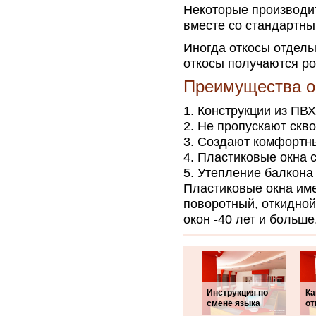
Некоторые производи
вместе со стандартны
Иногда откосы отделы
откосы получаются р
Преимущества о
Конструкции из ПВХ
Не пропускают скво
Создают комфортны
Пластиковые окна 
Утепление балкона
Пластиковые окна им
поворотный, откидно
окон -40 лет и больше
Инструкция по
Ка
смене языка
от