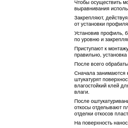
Чтобы осуществить мо
выравнивания исполь
Закрепляют, действуя
от установки профиля
Установив профиль, б
по уровню и закрепля
Приступают к монтажу
правильно, установка
После всего обрабаты
Сначала занимаются 
штукатурят поверхнос
влагостойкий клей дл
влаги.
После оштукатуривани
откосы отделывают п
отделки откосов плас
На поверхность нанос