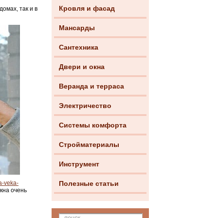
Кровля и фасад
омах, так и в
Мансарды
Сантехника
Двери и окна
Веранда и терраса
Электричество
Системы комфорта
Стройматериалы
Инструмент
a-veka-
Полезные статьи
кна очень