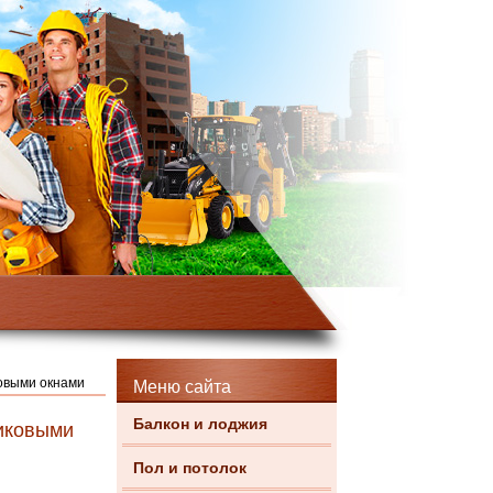
ковыми окнами
Меню сайта
Балкон и лоджия
тиковыми
Пол и потолок