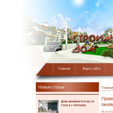
Главная
Карта сайта
Новые статьи
Главна
Прав
Дом начинается не со
окна
стен а с потолка
06.04.20