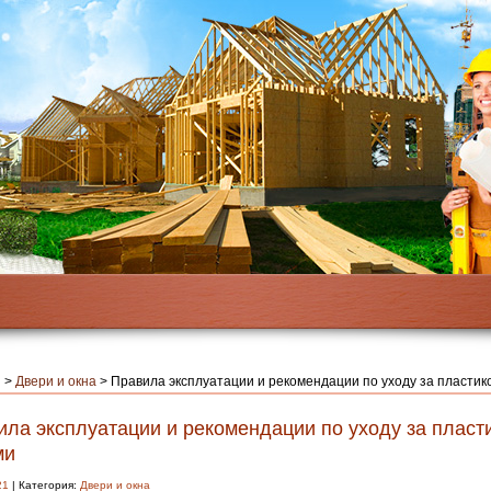
я
>
Двери и окна
>
Правила эксплуатации и рекомендации по уходу за пласти
ила эксплуатации и рекомендации по уходу за плас
ми
21
| Категория:
Двери и окна