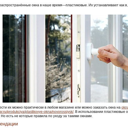
аспространённые окна в наше время—пластиковые. Их устанавливают как в д
сти их можно практически в любом магазине или можно заказать окна на
okn
r.ru/produkciya/plastikovye-okna/novorossiysk/
. В использовании пластиковые о
 Но есть не которые правила по уходу за такими окнами.
ендации