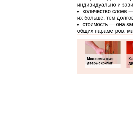
индивидуально и зави
количество слоев —
их больше, тем долго
стоимость — она за
общих параметров, ма
Межкомнатная
Ка
дверь скрипит
др