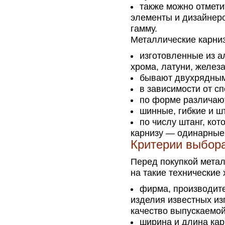
также можно отмети
элементы и дизайнерс
гамму.
Металлические карни
изготовленные из 
хрома, латуни, железа
бывают двухрядным
в зависимости от с
по форме различают
шинные, гибкие и ш
по числу штанг, ко
карнизу — одинарные
Критерии выбор
Перед покупкой метал
на такие технические 
фирма, производите
изделия известных из
качество выпускаемой
ширина и длина кар