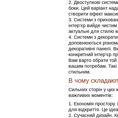
Двостулкові систем
боки. Цей варіант над
створити ефект макси
Системи з прихован
інтер’єр вийде чистим
актуальні для стилю м
Системи з декорати
доповнюються різнома
декоративні панелі. В
конкретний інтер’єр п
Вам варто обрати той 
вашим потребам. Такі
стильним.
В чому складают
Сильних сторін у цих 
важливих моментів:
Економія простору. 
для відкриття. Це іде
Сучасний дизайн. К