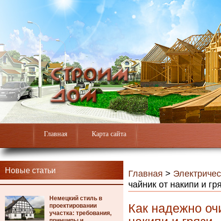
Главная
Карта сайта
Новые статьи
Главная
>
Электричес
чайник от накипи и гр
Немецкий стиль в
Как надежно оч
проектировании
участка: требования,
принципы и