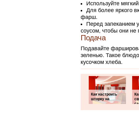
Используйте мягкий
Для более яркого в
фарш.
Перед запеканием у
соусом, чтобы они не
Подача
Подавайте фарширова
зеленью. Такое блюдо
кусочком хлеба.
Как настроить
Ка
шторку на
св
са