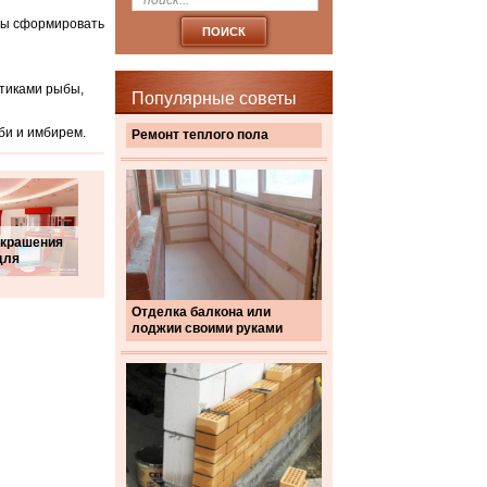
обы сформировать
мтиками рыбы,
Популярные советы
би и имбирем.
Ремонт теплого пола
украшения
для
Отделка балкона или
лоджии своими руками