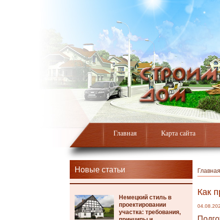
Главная
Карта сайта
Новые статьи
Главна
Как п
Немецкий стиль в
проектировании
04.08.20
участка: требования,
Подго
принципы и